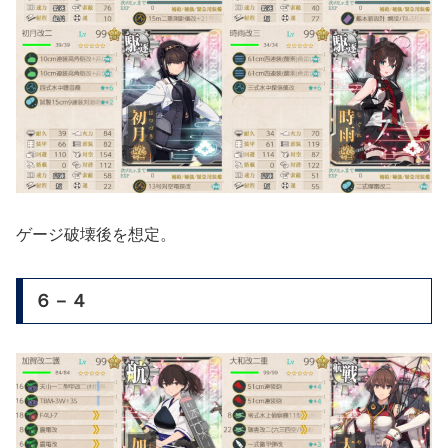
ゲージ破壊後を想定。
６－４