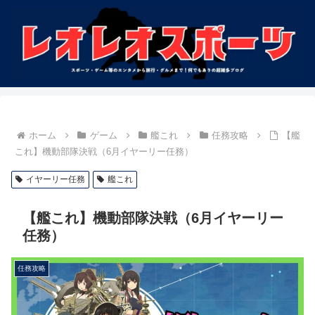
ホーム
ゲーム
艦これ
任務攻略
【艦
これ】機動部隊決戦（6月イヤーリー任務）
イヤーリー任務
艦これ
【艦これ】機動部隊決戦（6月イヤーリー
任務）
任務攻略