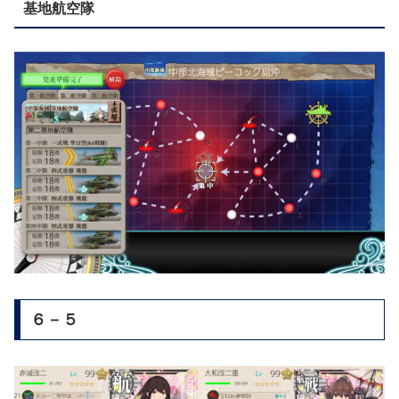
基地航空隊
６－５