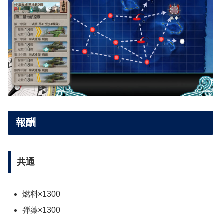
報酬
共通
燃料×1300
弾薬×1300