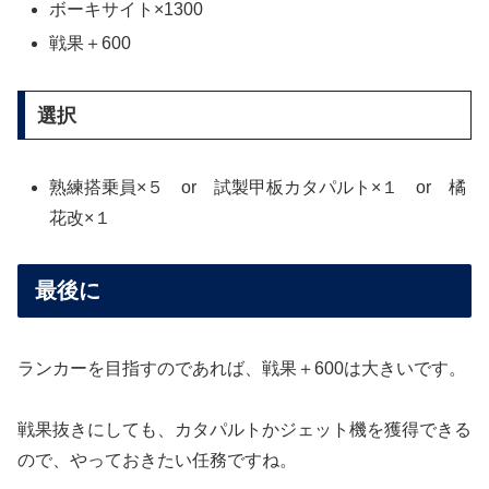
ボーキサイト×1300
戦果＋600
選択
熟練搭乗員×５ or 試製甲板カタパルト×１ or 橘
花改×１
最後に
ランカーを目指すのであれば、戦果＋600は大きいです。
戦果抜きにしても、カタパルトかジェット機を獲得できる
ので、やっておきたい任務ですね。