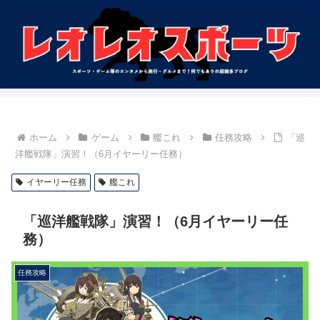
ホーム
ゲーム
艦これ
任務攻略
「巡
洋艦戦隊」演習！（6月イヤーリー任務）
イヤーリー任務
艦これ
「巡洋艦戦隊」演習！（6月イヤーリー任
務）
任務攻略