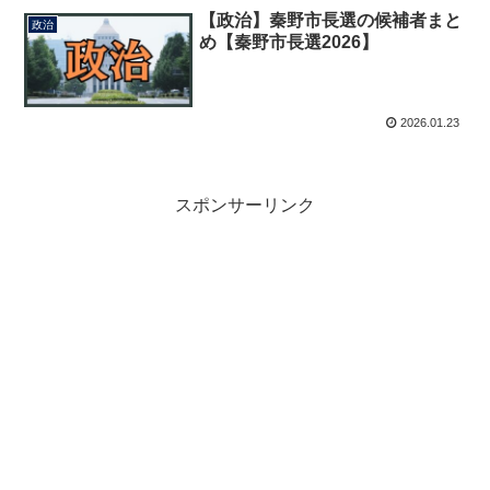
【政治】秦野市長選の候補者まと
政治
め【秦野市長選2026】
2026.01.23
スポンサーリンク