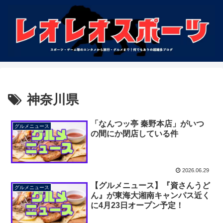
神奈川県
「なんつッ亭 秦野本店」がいつ
グルメニュース
の間にか閉店している件
2026.06.29
【グルメニュース】『資さんうど
グルメニュース
ん』が東海大湘南キャンパス近く
に4月23日オープン予定！